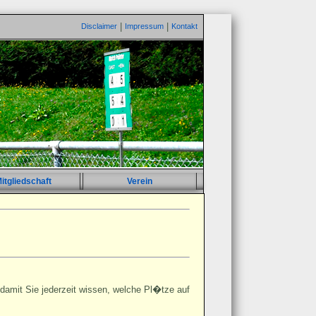
|
|
Disclaimer
Impressum
Kontakt
itgliedschaft
Verein
damit Sie jederzeit wissen, welche Pl�tze auf