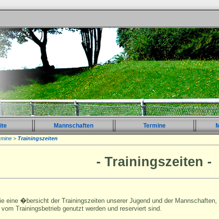
ite
Mannschaften
Termine
M
rmine
>
Trainingszeiten
- Trainingszeiten -
ie eine �bersicht der Trainingszeiten unserer Jugend und der Mannschaften, 
 vom Trainingsbetrieb genutzt werden und reserviert sind.